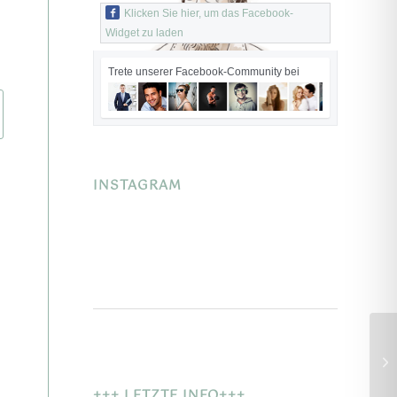
Klicken Sie hier, um das Facebook-
Widget zu laden
Trete unserer Facebook-Community bei
INSTAGRAM
+++ LETZTE INFO+++