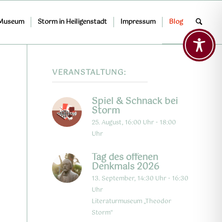
 Museum
Storm in Heiligenstadt
Impressum
Blog
VERANSTALTUNG:
Spiel & Schnack bei
Storm
25. August, 16:00 Uhr
-
18:00
Uhr
Tag des offenen
Denkmals 2026
13. September, 14:30 Uhr
-
16:30
Uhr
Literaturmuseum „Theodor
Storm“