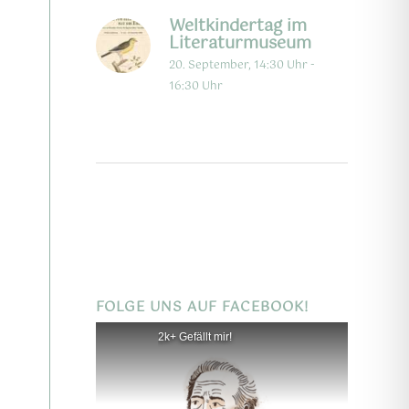
Weltkindertag im
Literaturmuseum
20. September, 14:30 Uhr
-
16:30 Uhr
FOLGE UNS AUF FACEBOOK!
2k+ Gefällt mir!