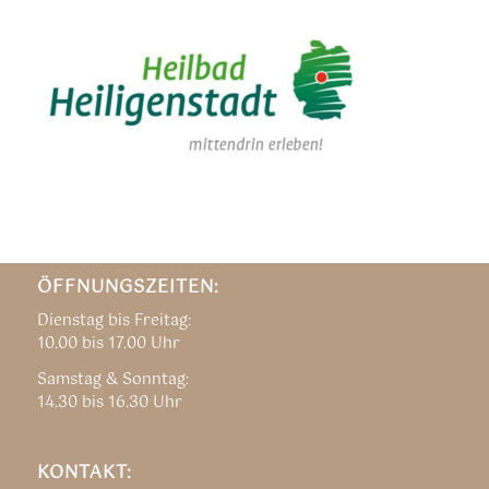
ÖFFNUNGSZEITEN:
Dienstag bis Freitag:
10.00 bis 17.00 Uhr
Samstag & Sonntag:
14.30 bis 16.30 Uhr
KONTAKT: