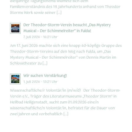
diesjährige Tagungsthema widmete sich dem
Familienverständnis des 19. Jahrhunderts anhand von Theodor
Storms Werk sowie seiner […]
Der Theodor-Storm-Verein besucht „Das Mystery
Musical – Der Schimmelreiter” in Fulda!
7. Juli 2026 - 16:21 Uhr
Am 17. Juni 2026 machte sich eine knapp 40-köpfige Gruppe des
Theodor-Storm-Vereins auf den Weg nach Fulda, um „Das
Mystery Musical – Der Schimmelreiter” von Dennis Martin im
Schlosstheater zu […]
Wir suchen Verstärkung!
1. Juli 2026 - 13:21 Uhr
Wissenschaftliche/r Volontär/in (m/w/d) Der Theodor-Storm-
Verein e.V., Träger des Literaturmuseums „Theodor Storm“ in
Heilbad Heiligenstadt, sucht zum 01.09.2026 eine/n
wissenschaftliche/n Volontär/in, befristet für die Dauer von
zwei Jahren und vorbehaltlich […]