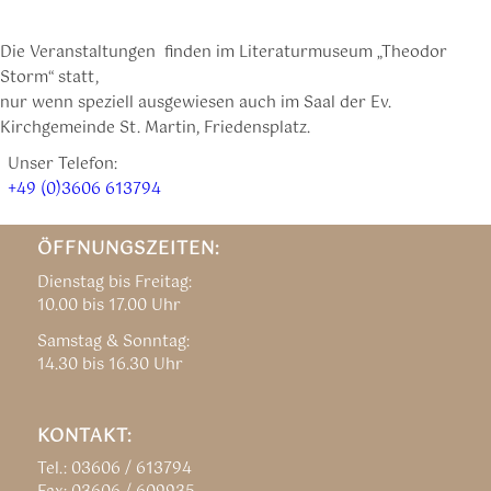
Die Veranstaltungen finden im Literaturmuseum „Theodor
Storm“ statt,
nur wenn speziell ausgewiesen auch im Saal der Ev.
Kirchgemeinde St. Martin, Friedensplatz.
Unser Telefon:
+49 (0)3606 613794
ÖFFNUNGSZEITEN:
Dienstag bis Freitag:
10.00 bis 17.00 Uhr
Samstag & Sonntag:
14.30 bis 16.30 Uhr
KONTAKT:
Tel.: 03606 / 613794