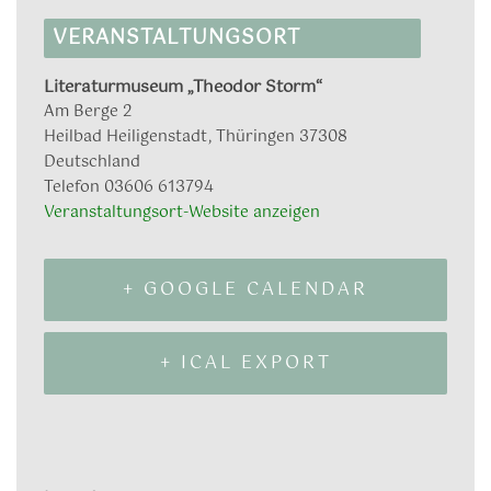
VERANSTALTUNGSORT
Literaturmuseum „Theodor Storm“
Am Berge 2
Heilbad Heiligenstadt
,
Thüringen
37308
Deutschland
Telefon
03606 613794
Veranstaltungsort-Website anzeigen
+ GOOGLE CALENDAR
+ ICAL EXPORT