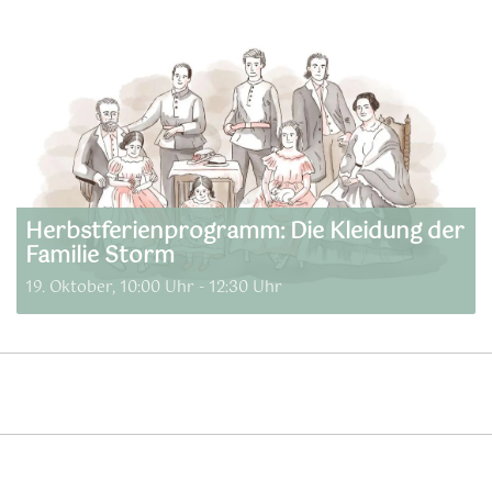
Herbstferienprogramm: Die Kleidung der
Familie Storm
19. Oktober, 10:00 Uhr
-
12:30 Uhr