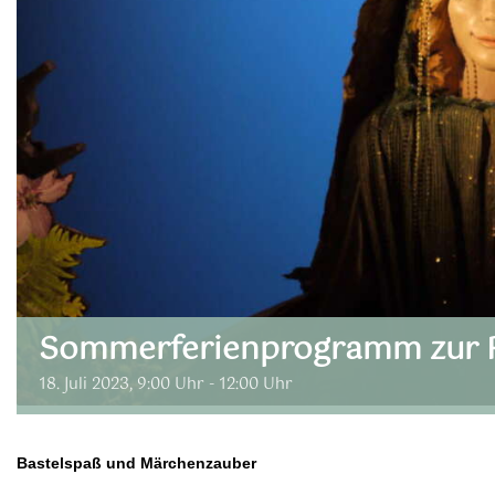
Sommerferienprogramm zur 
18. Juli 2023, 9:00 Uhr
-
12:00 Uhr
Bastelspaß und Märchenzauber