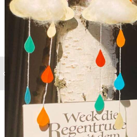
Stormtage 2023,
Sonntag