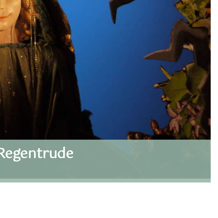
Regentrude