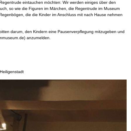
er Regentrude eintauchen möchten: Wir werden einiges über den
 auch, so wie die Figuren im Märchen, die Regentrude im Museum
 Regenbögen, die die Kinder im Anschluss mit nach Hause nehmen
 bitten darum, den Kindern eine Pausenverpflegung mitzugeben und
ormmuseum.de) anzumelden.
Heiligenstadt