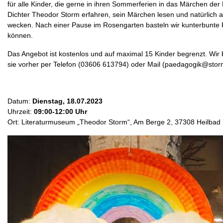
für alle Kinder, die gerne in ihren Sommerferien in das Märchen d
Dichter Theodor Storm erfahren, sein Märchen lesen und natürlich
wecken. Nach einer Pause im Rosengarten basteln wir kunterbunte
können.
Das Angebot ist kostenlos und auf maximal 15 Kinder begrenzt. Wir
sie vorher per Telefon (03606 613794) oder Mail (paedagogik@st
Datum:
Dienstag, 18.07.2023
Uhrzeit:
09:00-12:00 Uhr
Ort: Literaturmuseum „Theodor Storm“, Am Berge 2, 37308 Heilbad 