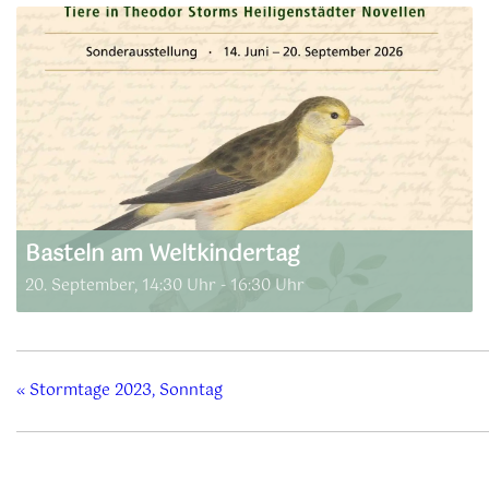
Basteln am Weltkindertag
20. September, 14:30 Uhr
-
16:30 Uhr
«
Stormtage 2023, Sonntag