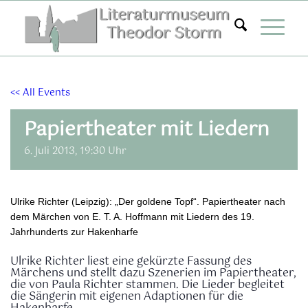
Zum
Inhalt
springen
<< All Events
Papiertheater mit Liedern
6. Juli 2013, 19:30 Uhr
Ulrike Richter (Leipzig): „Der goldene Topf“. Papiertheater nach
dem Märchen von E. T. A. Hoffmann mit Liedern des 19.
Jahrhunderts zur Hakenharfe
Ulrike Richter liest eine gekürzte Fassung des
Märchens und stellt dazu Szenerien im Papiertheater,
die von Paula Richter stammen. Die Lieder begleitet
die Sängerin mit eigenen Adaptionen für die