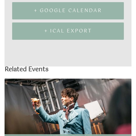
+ GOOGLE CALENDAR
+ ICAL EXPORT
Related Events