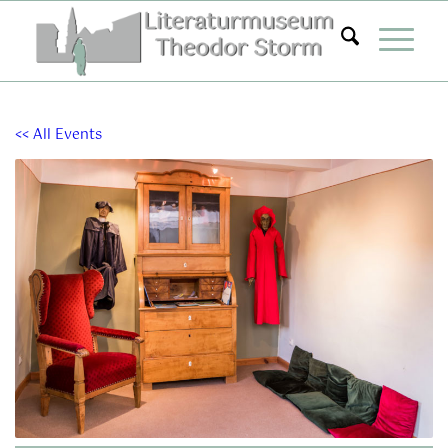
Zum
Inhalt
springen
<< All Events