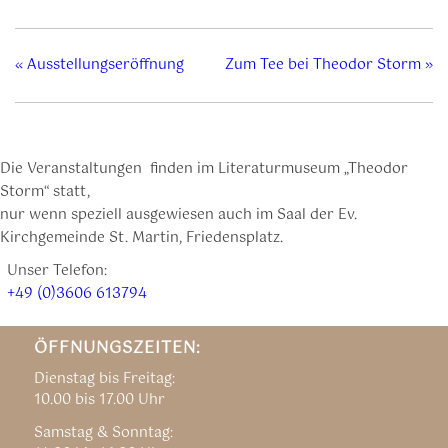
«
Ausstellungseröffnung
Zum Tee bei Theodor Storm
»
Die Veranstaltungen finden im Literaturmuseum „Theodor
Storm“ statt,
nur wenn speziell ausgewiesen auch im Saal der Ev.
Kirchgemeinde St. Martin, Friedensplatz.
Unser Telefon:
+49 (0)3606 613794
ÖFFNUNGSZEITEN:
Dienstag bis Freitag:
10.00 bis 17.00 Uhr
Samstag & Sonntag: