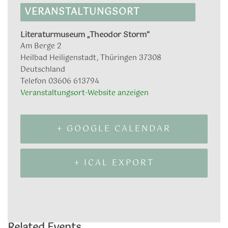
VERANSTALTUNGSORT
Literaturmuseum „Theodor Storm“
Am Berge 2
Heilbad Heiligenstadt
,
Thüringen
37308
Deutschland
Telefon
03606 613794
Veranstaltungsort-Website anzeigen
+ GOOGLE CALENDAR
+ ICAL EXPORT
Related Events