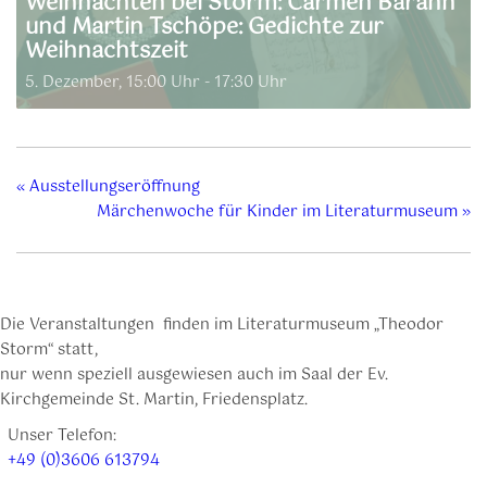
Weihnachten bei Storm: Carmen Barann
und Martin Tschöpe: Gedichte zur
Weihnachtszeit
5. Dezember, 15:00 Uhr
-
17:30 Uhr
«
Ausstellungseröffnung
Märchenwoche für Kinder im Literaturmuseum
»
Die Veranstaltungen finden im Literaturmuseum „Theodor
Storm“ statt,
nur wenn speziell ausgewiesen auch im Saal der Ev.
Kirchgemeinde St. Martin, Friedensplatz.
Unser Telefon:
+49 (0)3606 613794