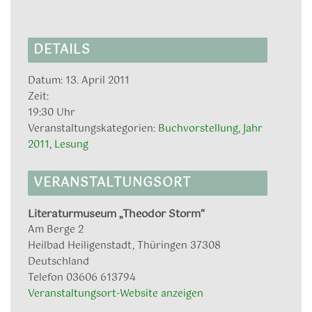
DETAILS
Datum:
13. April 2011
Zeit:
19:30 Uhr
Veranstaltungskategorien:
Buchvorstellung
,
Jahr
2011
,
Lesung
VERANSTALTUNGSORT
Literaturmuseum „Theodor Storm“
Am Berge 2
Heilbad Heiligenstadt
,
Thüringen
37308
Deutschland
Telefon
03606 613794
Veranstaltungsort-Website anzeigen