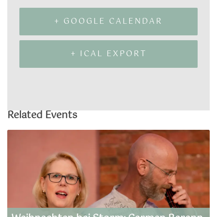
+ GOOGLE CALENDAR
+ ICAL EXPORT
Related Events