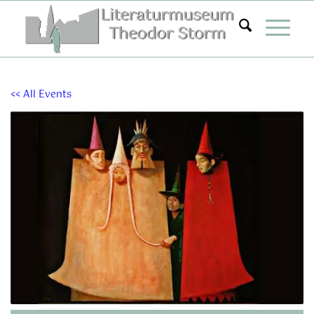
Zum
Inhalt
springen
<< All Events