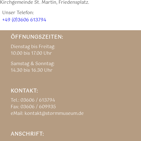
Kirchgemeinde St. Martin, Friedensplatz.
Unser Telefon:
+49 (0)3606 613794
ÖFFNUNGSZEITEN:
Dienstag bis Freitag:
10.00 bis 17.00 Uhr
Samstag & Sonntag:
14.30 bis 16.30 Uhr
KONTAKT:
Tel.: 03606 / 613794
Fax: 03606 / 609935
eMail: kontakt@stormmuseum.de
ANSCHRIFT: