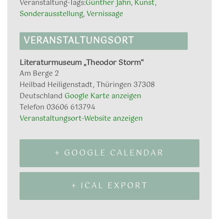
Veranstaltung-Tags:
Günther Jahn
,
Kunst
,
Sonderausstellung
,
Vernissage
VERANSTALTUNGSORT
Literaturmuseum „Theodor Storm“
Am Berge 2
Heilbad Heiligenstadt
,
Thüringen
37308
Deutschland
Google Karte anzeigen
Telefon
03606 613794
Veranstaltungsort-Website anzeigen
+ GOOGLE CALENDAR
+ ICAL EXPORT