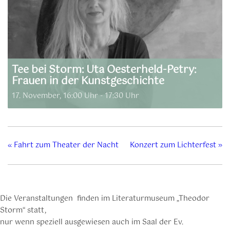
Tee bei Storm: Uta Oesterheld-Petry:
Frauen in der Kunstgeschichte
17. November, 16:00 Uhr
-
17:30 Uhr
«
Fahrt zum Theater der Nacht
Konzert zum Lichterfest
»
Die Veranstaltungen finden im Literaturmuseum „Theodor
Storm“ statt,
nur wenn speziell ausgewiesen auch im Saal der Ev.