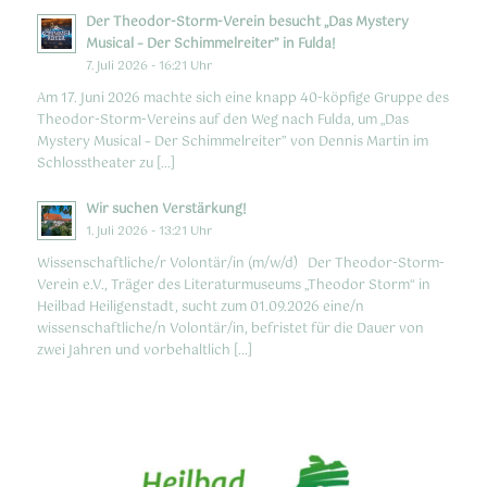
Der Theodor-Storm-Verein besucht „Das Mystery
Musical – Der Schimmelreiter” in Fulda!
7. Juli 2026 - 16:21 Uhr
Am 17. Juni 2026 machte sich eine knapp 40-köpfige Gruppe des
Theodor-Storm-Vereins auf den Weg nach Fulda, um „Das
Mystery Musical – Der Schimmelreiter” von Dennis Martin im
Schlosstheater zu […]
Wir suchen Verstärkung!
1. Juli 2026 - 13:21 Uhr
Wissenschaftliche/r Volontär/in (m/w/d) Der Theodor-Storm-
Verein e.V., Träger des Literaturmuseums „Theodor Storm“ in
Heilbad Heiligenstadt, sucht zum 01.09.2026 eine/n
wissenschaftliche/n Volontär/in, befristet für die Dauer von
zwei Jahren und vorbehaltlich […]