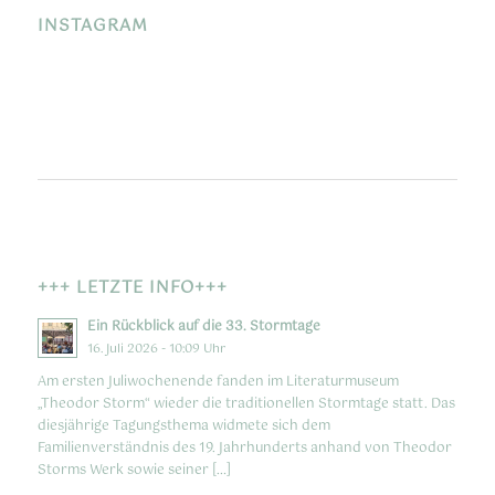
INSTAGRAM
+++ LETZTE INFO+++
Ein Rückblick auf die 33. Stormtage
16. Juli 2026 - 10:09 Uhr
Am ersten Juliwochenende fanden im Literaturmuseum
„Theodor Storm“ wieder die traditionellen Stormtage statt. Das
diesjährige Tagungsthema widmete sich dem
Familienverständnis des 19. Jahrhunderts anhand von Theodor
Storms Werk sowie seiner […]