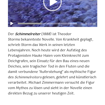
00:00
|
00:38
Der
Schimmelreiter
(1888) ist Theodor
Storms bekannteste Novelle. Von Krankheit geplagt,
schrieb Storm das Werk in seinen letzten
Lebensjahren. Noch heute wird der Aufstieg des
Protagonisten Hauke Haien vom Kleinknecht zum
Deichgrafen, sein Einsatz für den Bau eines neuen
Deiches, sein tragischer Tod in den Fluten und die
damit verbundene “Auferstehung” als mythische Figur
des
Schimmelreiters
gelesen, gelehrt und künstlerisch
verarbeitet. Michael Zimmermann versucht die Figur
vom Mythos zu lösen und sieht in der Novelle einen
direkten Bezug zu unserer heutigen Zeit.