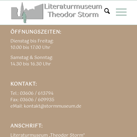
Zum
Inhalt
springen
ÖFFNUNGSZEITEN:
Dienstag bis Freitag:
10.00 bis 17.00 Uhr
Samstag & Sonntag:
14.30 bis 16.30 Uhr
KONTAKT:
Tel.: 03606 / 613794
Fax: 03606 / 609935
eMail: kontakt@stormmuseum.de
ANSCHRIFT:
Literaturmuseum „Theodor Storm“