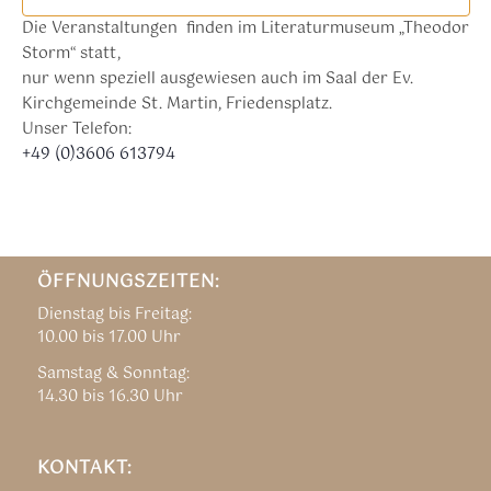
Die Veranstaltungen finden im Literaturmuseum „Theodor
Storm“ statt,
nur wenn speziell ausgewiesen auch im Saal der Ev.
Kirchgemeinde St. Martin, Friedensplatz.
Unser Telefon:
+49 (0)3606 613794
ÖFFNUNGSZEITEN:
Dienstag bis Freitag:
10.00 bis 17.00 Uhr
Samstag & Sonntag:
14.30 bis 16.30 Uhr
KONTAKT: