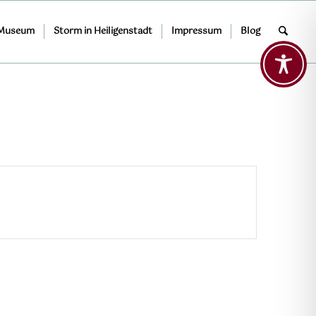
 Museum
Storm in Heiligenstadt
Impressum
Blog