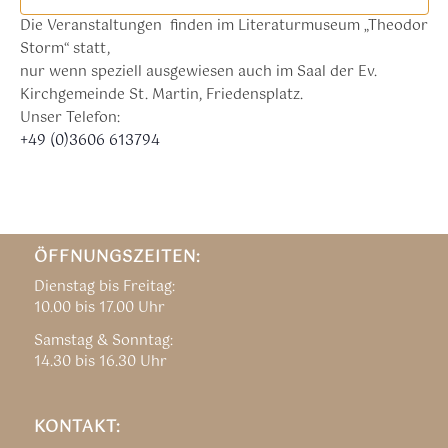
Die Veranstaltungen finden im Literaturmuseum „Theodor
Storm“ statt,
nur wenn speziell ausgewiesen auch im Saal der Ev.
Kirchgemeinde St. Martin, Friedensplatz.
Unser Telefon:
+49 (0)3606 613794
ÖFFNUNGSZEITEN:
Dienstag bis Freitag:
10.00 bis 17.00 Uhr
Samstag & Sonntag:
14.30 bis 16.30 Uhr
KONTAKT: