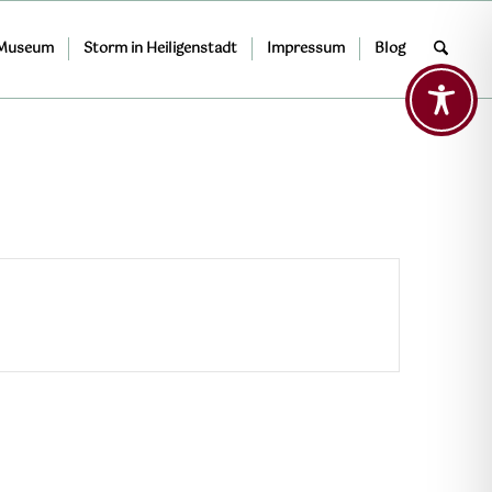
 Museum
Storm in Heiligenstadt
Impressum
Blog