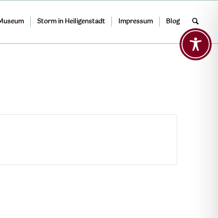
 Museum
Storm in Heiligenstadt
Impressum
Blog