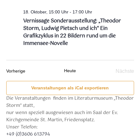
18. Oktober, 15:00 Uhr
-
17:00 Uhr
Vernissage Sonderausstellung: „Theodor
Storm, Ludwig Pietsch und ich“ Ein
Grafikzyklus in 22 Bildern rund um die
Immensee-Novelle
Heute
Veranstaltungen
Nächste
Vorherige
Verans
Veranstaltungen als iCal exportieren
Die Veranstaltungen finden im Literaturmuseum „Theodor
Storm“ statt,
nur wenn speziell ausgewiesen auch im Saal der Ev.
Kirchgemeinde St. Martin, Friedensplatz.
Unser Telefon:
+49 (0)3606 613794