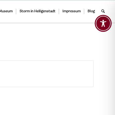
 Museum
Storm in Heiligenstadt
Impressum
Blog