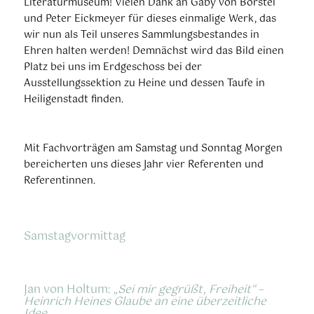
Literaturmuseum! Vielen Dank an Gaby von Borstel
und Peter Eickmeyer für dieses einmalige Werk, das
wir nun als Teil unseres Sammlungsbestandes in
Ehren halten werden! Demnächst wird das Bild einen
Platz bei uns im Erdgeschoss bei der
Ausstellungssektion zu Heine und dessen Taufe in
Heiligenstadt finden.
Mit Fachvorträgen am Samstag und Sonntag Morgen
bereicherten uns dieses Jahr vier Referenten und
Referentinnen.
Samstagvormittag
Jan von Holtum:
„Sei mir gegrüßt, Freiheit“ –
Heinrich Heines Glaube an eine überzeitliche
Idee