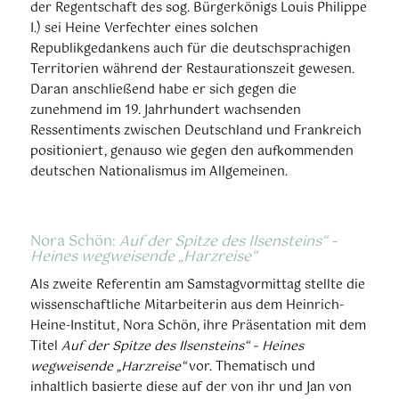
der Regentschaft des sog. Bürgerkönigs Louis Philippe
I.) sei Heine Verfechter eines solchen
Republikgedankens auch für die deutschsprachigen
Territorien während der Restaurationszeit gewesen.
Daran anschließend habe er sich gegen die
zunehmend im 19. Jahrhundert wachsenden
Ressentiments zwischen Deutschland und Frankreich
positioniert, genauso wie gegen den aufkommenden
deutschen Nationalismus im Allgemeinen.
Nora Schön:
Auf der Spitze des Ilsensteins“ –
Heines wegweisende „Harzreise“
Als zweite Referentin am Samstagvormittag stellte die
wissenschaftliche Mitarbeiterin aus dem Heinrich-
Heine-Institut, Nora Schön, ihre Präsentation mit dem
Titel
Auf der Spitze des Ilsensteins“ – Heines
wegweisende „Harzreise“
vor. Thematisch und
inhaltlich basierte diese auf der von ihr und Jan von