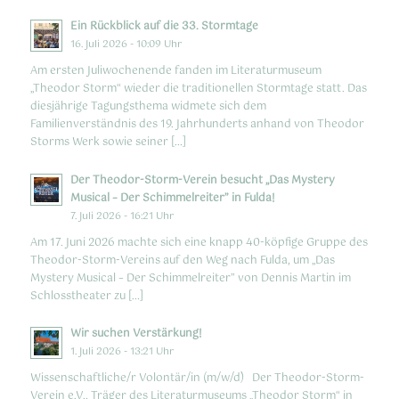
Ein Rückblick auf die 33. Stormtage
16. Juli 2026 - 10:09 Uhr
Am ersten Juliwochenende fanden im Literaturmuseum
„Theodor Storm“ wieder die traditionellen Stormtage statt. Das
diesjährige Tagungsthema widmete sich dem
Familienverständnis des 19. Jahrhunderts anhand von Theodor
Storms Werk sowie seiner […]
Der Theodor-Storm-Verein besucht „Das Mystery
Musical – Der Schimmelreiter” in Fulda!
7. Juli 2026 - 16:21 Uhr
Am 17. Juni 2026 machte sich eine knapp 40-köpfige Gruppe des
Theodor-Storm-Vereins auf den Weg nach Fulda, um „Das
Mystery Musical – Der Schimmelreiter” von Dennis Martin im
Schlosstheater zu […]
Wir suchen Verstärkung!
1. Juli 2026 - 13:21 Uhr
Wissenschaftliche/r Volontär/in (m/w/d) Der Theodor-Storm-
Verein e.V., Träger des Literaturmuseums „Theodor Storm“ in