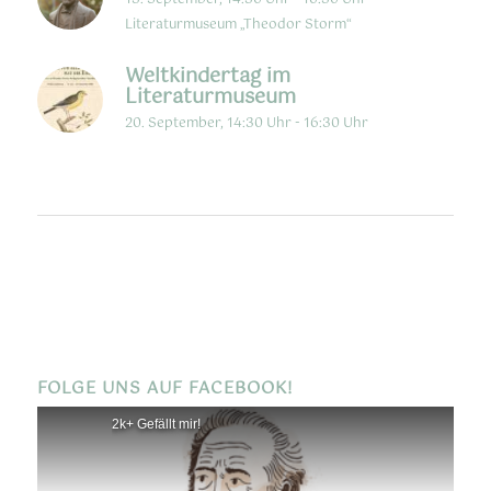
13. September, 14:30 Uhr
-
16:30 Uhr
Literaturmuseum „Theodor Storm“
Weltkindertag im
Literaturmuseum
20. September, 14:30 Uhr
-
16:30 Uhr
FOLGE UNS AUF FACEBOOK!
2k+ Gefällt mir!