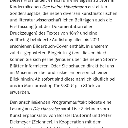
Dieses Mal handelt es sich um eine eigens zu Storms
Kindermärchen
Der kleine Häwelmann
erstellten
Sonderausgabe, die neben diversen kunsthistorischen
und literaturwissenschaftlichen Beiträgen auch die
Erstfassung (mit der Dokumentation aller
Druckzeugen) des Textes von 1849 und eine
vollfarbig-bebilderte Auflistung aller bis 2021
erschienen Bilderbuch-Cover enthält. In unserem
zuletzt geposteten Blogeintrag (vor diesem hier)
können Sie sich gerne genauer über die neuen Storm-
Blätter informieren. Oder Sie schauen direkt bei uns
im Museum vorbei und riskieren persönlich einen
Blick hinein: Ab sofort sind diese nämlich käuflich bei
uns im Museumsshop für 9,80 € pro Stück zu
erwerben.
Den anschließenden Programmauftakt bildete eine
Lesung aus
Die Harzreise
samt Live-Zeichnen vom
Künstlerpaar Gaby von Borstel (Autorin) und Peter
Eickmeyer (Zeichner). In Kooperation mit dem