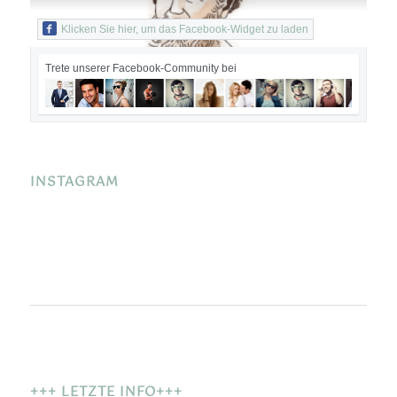
Klicken Sie hier, um das Facebook-Widget zu laden
Trete unserer Facebook-Community bei
INSTAGRAM
+++ LETZTE INFO+++