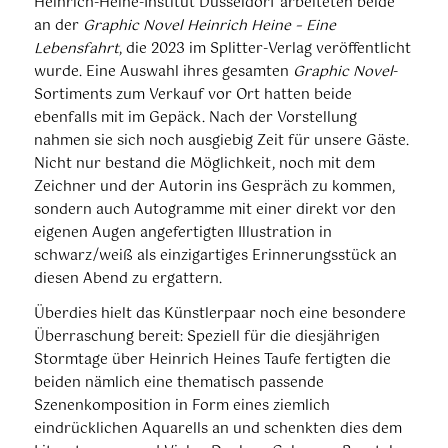
Heinrich-Heine-Institut Düsseldorf arbeiteten beide
an der
Graphic Novel
Heinrich Heine – Eine
Lebensfahrt
, die 2023 im Splitter-Verlag veröffentlicht
wurde. Eine Auswahl ihres gesamten
Graphic Novel
-
Sortiments zum Verkauf vor Ort hatten beide
ebenfalls mit im Gepäck. Nach der Vorstellung
nahmen sie sich noch ausgiebig Zeit für unsere Gäste.
Nicht nur bestand die Möglichkeit, noch mit dem
Zeichner und der Autorin ins Gespräch zu kommen,
sondern auch Autogramme mit einer direkt vor den
eigenen Augen angefertigten Illustration in
schwarz/weiß als einzigartiges Erinnerungsstück an
diesen Abend zu ergattern.
Überdies hielt das Künstlerpaar noch eine besondere
Überraschung bereit: Speziell für die diesjährigen
Stormtage über Heinrich Heines Taufe fertigten die
beiden nämlich eine thematisch passende
Szenenkomposition in Form eines ziemlich
eindrücklichen Aquarells an und schenkten dies dem