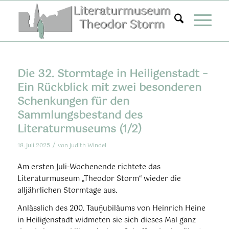
Zum
Inhalt
springen
Die 32. Stormtage in Heiligenstadt –
Ein Rückblick mit zwei besonderen
Schenkungen für den
Sammlungsbestand des
Literaturmuseums (1/2)
/
18. Juli 2025
von
Judith Windel
Am ersten Juli-Wochenende richtete das
Literaturmuseum „Theodor Storm“ wieder die
alljährlichen Stormtage aus.
Anlässlich des 200. Taufjubiläums von Heinrich Heine
in Heiligenstadt widmeten sie sich dieses Mal ganz