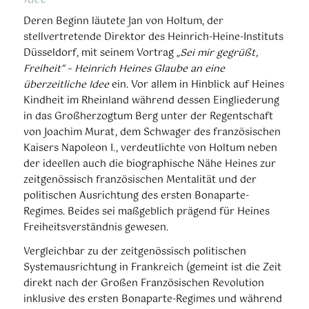
Deren Beginn läutete Jan von Holtum, der
stellvertretende Direktor des Heinrich-Heine-Instituts
Düsseldorf, mit seinem Vortrag
„Sei mir gegrüßt,
Freiheit“ – Heinrich Heines Glaube an eine
überzeitliche Idee
ein. Vor allem in Hinblick auf Heines
Kindheit im Rheinland während dessen Eingliederung
in das Großherzogtum Berg unter der Regentschaft
von Joachim Murat, dem Schwager des französischen
Kaisers Napoleon I., verdeutlichte von Holtum neben
der ideellen auch die biographische Nähe Heines zur
zeitgenössisch französischen Mentalität und der
politischen Ausrichtung des ersten Bonaparte-
Regimes. Beides sei maßgeblich prägend für Heines
Freiheitsverständnis gewesen.
Vergleichbar zu der zeitgenössisch politischen
Systemausrichtung in Frankreich (gemeint ist die Zeit
direkt nach der Großen Französischen Revolution
inklusive des ersten Bonaparte-Regimes und während