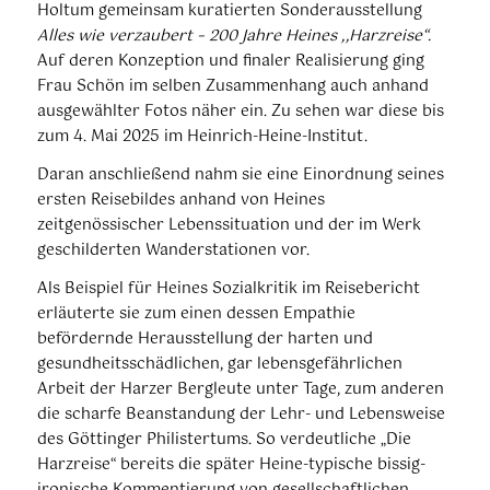
Holtum gemeinsam kuratierten Sonderausstellung
Alles wie verzaubert – 200 Jahre Heines ,,Harzreise“.
Auf deren Konzeption und finaler Realisierung ging
Frau Schön im selben Zusammenhang auch anhand
ausgewählter Fotos näher ein. Zu sehen war diese bis
zum 4. Mai 2025 im Heinrich-Heine-Institut.
Daran anschließend nahm sie eine Einordnung seines
ersten Reisebildes anhand von Heines
zeitgenössischer Lebenssituation und der im Werk
geschilderten Wanderstationen vor.
Als Beispiel für Heines Sozialkritik im Reisebericht
erläuterte sie zum einen dessen Empathie
befördernde Herausstellung der harten und
gesundheitsschädlichen, gar lebensgefährlichen
Arbeit der Harzer Bergleute unter Tage, zum anderen
die scharfe Beanstandung der Lehr- und Lebensweise
des Göttinger Philistertums. So verdeutliche „Die
Harzreise“ bereits die später Heine-typische bissig-