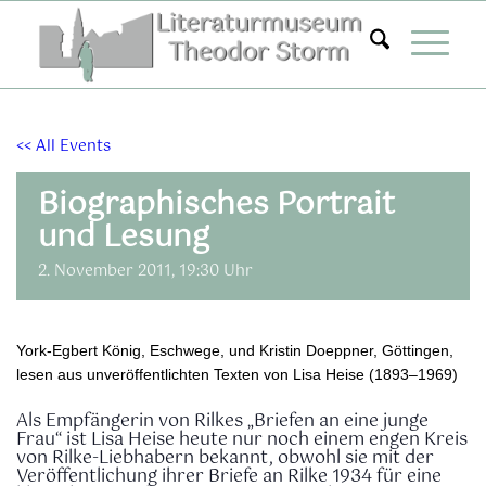
Zum
Inhalt
springen
<< All Events
Biographisches Portrait
und Lesung
2. November 2011, 19:30 Uhr
York-Egbert König, Eschwege, und Kristin Doeppner, Göttingen,
lesen aus unveröffentlichten Texten von Lisa Heise (1893–1969)
Als Empfängerin von Rilkes „Briefen an eine junge
Frau“ ist Lisa Heise heute nur noch einem engen Kreis
von Rilke-Liebhabern bekannt, obwohl sie mit der
Veröffentlichung ihrer Briefe an Rilke 1934 für eine