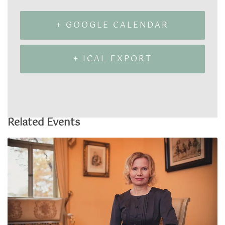
+ GOOGLE CALENDAR
+ ICAL EXPORT
Related Events