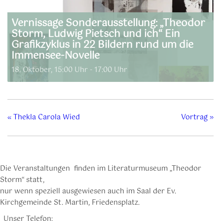
Vernissage Sonderausstellung: „Theodor
Storm, Ludwig Pietsch und ich“ Ein
Grafikzyklus in 22 Bildern rund um die
Immensee-Novelle
18. Oktober, 15:00 Uhr
-
17:00 Uhr
«
Thekla Carola Wied
Vortrag
»
Die Veranstaltungen finden im Literaturmuseum „Theodor
Storm“ statt,
nur wenn speziell ausgewiesen auch im Saal der Ev.
Kirchgemeinde St. Martin, Friedensplatz.
Unser Telefon: