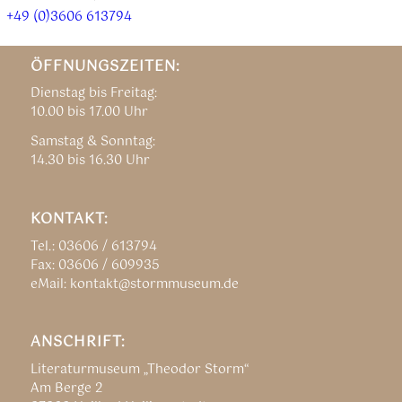
+49 (0)3606 613794
ÖFFNUNGSZEITEN:
Dienstag bis Freitag:
10.00 bis 17.00 Uhr
Samstag & Sonntag:
14.30 bis 16.30 Uhr
KONTAKT:
Tel.: 03606 / 613794
Fax: 03606 / 609935
eMail: kontakt@stormmuseum.de
ANSCHRIFT:
Literaturmuseum „Theodor Storm“
Am Berge 2