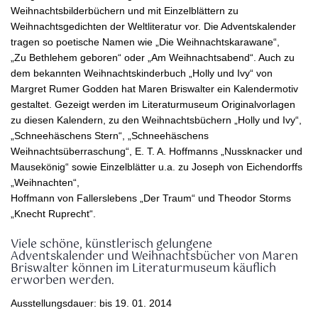
Weihnachtsbilderbüchern und mit Einzelblättern zu
Weihnachtsgedichten der Weltliteratur vor. Die Adventskalender
tragen so poetische Namen wie „Die Weihnachtskarawane“,
„Zu Bethlehem geboren“ oder „Am Weihnachtsabend“. Auch zu
dem bekannten Weihnachtskinderbuch „Holly und Ivy“ von
Margret Rumer Godden hat Maren Briswalter ein Kalendermotiv
gestaltet. Gezeigt werden im Literaturmuseum Originalvorlagen
zu diesen Kalendern, zu den Weihnachtsbüchern „Holly und Ivy“,
„Schneehäschens Stern“, „Schneehäschens
Weihnachtsüberraschung“, E. T. A. Hoffmanns „Nussknacker und
Mausekönig“ sowie Einzelblätter u.a. zu Joseph von Eichendorffs
„Weihnachten“,
Hoffmann von Fallerslebens „Der Traum“ und Theodor Storms
„Knecht Ruprecht“.
Viele schöne, künstlerisch gelungene
Adventskalender und Weihnachtsbücher von Maren
Briswalter können im Literaturmuseum käuflich
erworben werden.
Ausstellungsdauer: bis 19. 01. 2014