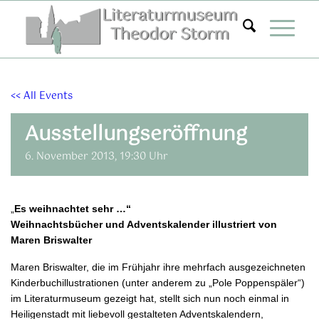
Zum
Inhalt
springen
<< All Events
Ausstellungseröffnung
6. November 2013, 19:30 Uhr
„
Es weihnachtet sehr …“
Weihnachtsbücher und Adventskalender illustriert von
Maren Briswalter
Maren Briswalter, die im Frühjahr ihre mehrfach ausgezeichneten
Kinderbuchillustrationen (unter anderem zu „Pole Poppenspäler“)
im Literaturmuseum gezeigt hat, stellt sich nun noch einmal in
Heiligenstadt mit liebevoll gestalteten Adventskalendern,