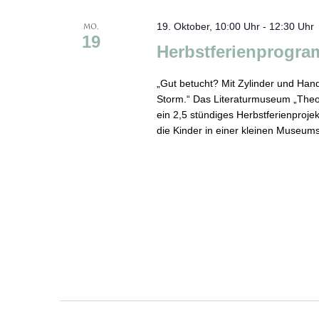
MO.
19. Oktober, 10:00 Uhr
-
12:30 Uhr
19
Herbstferienprogra
„Gut betucht? Mit Zylinder und Han
Storm.“ Das Literaturmuseum „Theo
ein 2,5 stündiges Herbstferienproje
die Kinder in einer kleinen Museum