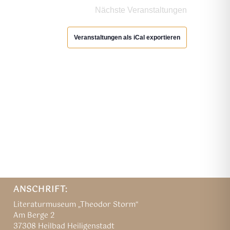
Nächste
Veranstaltungen
Veranstaltungen als iCal exportieren
ANSCHRIFT:
Literaturmuseum „Theodor Storm“
Am Berge 2
37308 Heilbad Heiligenstadt