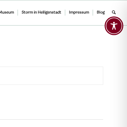
 Museum
Storm in Heiligenstadt
Impressum
Blog