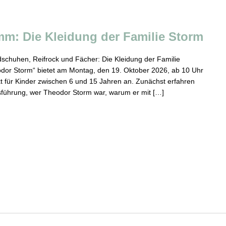
mm: Die Kleidung der Familie Storm
dschuhen, Reifrock und Fächer: Die Kleidung der Familie
dor Storm“ bietet am Montag, den 19. Oktober 2026, ab 10 Uhr
kt für Kinder zwischen 6 und 15 Jahren an. Zunächst erfahren
sführung, wer Theodor Storm war, warum er mit […]