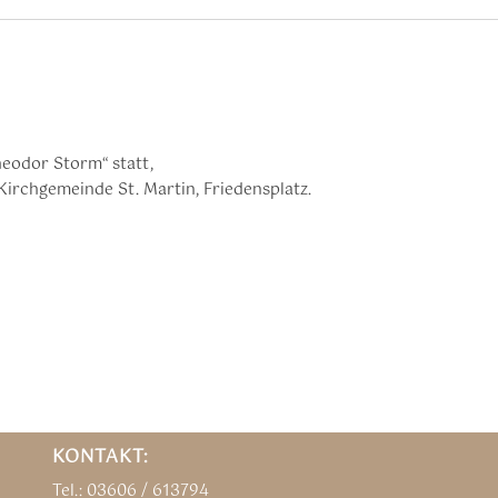
eodor Storm“ statt,
Kirchgemeinde St. Martin, Friedensplatz.
KONTAKT:
Tel.: 03606 / 613794