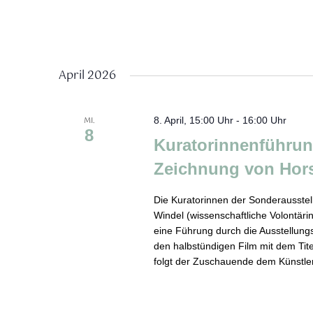
April 2026
MI.
8. April, 15:00 Uhr
-
16:00 Uhr
8
Kuratorinnenführun
Zeichnung von Hors
Die Kuratorinnen der Sonderausstell
Windel (wissenschaftliche Volontärin
eine Führung durch die Ausstellun
den halbstündigen Film mit dem Tite
folgt der Zuschauende dem Künstler