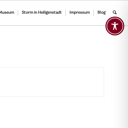
 Museum
Storm in Heiligenstadt
Impressum
Blog