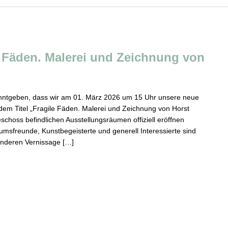
e Fäden. Malerei und Zeichnung von
nntgeben, dass wir am 01. März 2026 um 15 Uhr unsere neue
dem Titel „Fragile Fäden. Malerei und Zeichnung von Horst
schoss befindlichen Ausstellungsräumen offiziell eröffnen
eumsfreunde, Kunstbegeisterte und generell Interessierte sind
sonderen Vernissage […]