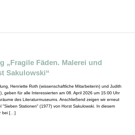
g „Fragile Fäden. Malerei und
t Sakulowski“
ung, Henriette Roth (wissenschaftliche Mitarbeiterin) und Judith
), geben für alle Interessierten am 08. April 2026 um 15:00 Uhr
gsräume des Literaturmuseums. Anschließend zeigen wir erneut
l "Sieben Stationen" (1977) von Horst Sakulowski. In diesem
 bei […]