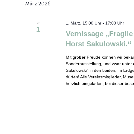
März 2026
SO.
1. März, 15:00 Uhr
-
17:00 Uhr
1
Vernissage „Fragil
Horst Sakulowski.“
Mit großer Freude können wir beka
Sonderausstellung, und zwar unter 
Sakulowski“ in den beiden, im Erdge
dürfen! Alle Vereinsmitglieder, Mus
herzlich eingeladen, bei dieser be