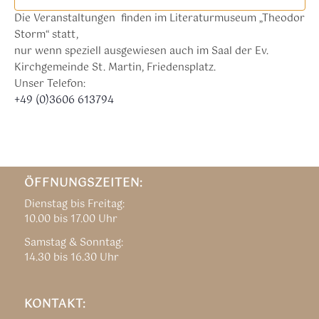
Die Veranstaltungen finden im Literaturmuseum „Theodor
Storm“ statt,
nur wenn speziell ausgewiesen auch im Saal der Ev.
Kirchgemeinde St. Martin, Friedensplatz.
Unser Telefon:
+49 (0)3606 613794
ÖFFNUNGSZEITEN:
Dienstag bis Freitag:
10.00 bis 17.00 Uhr
Samstag & Sonntag:
14.30 bis 16.30 Uhr
KONTAKT: