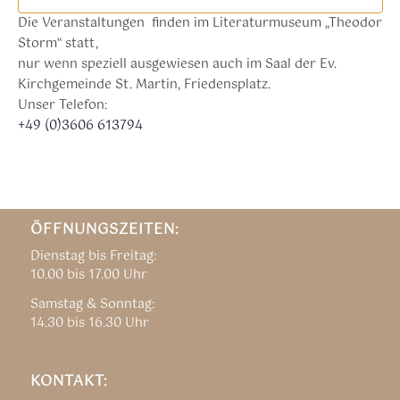
Die Veranstaltungen finden im Literaturmuseum „Theodor
Storm“ statt,
nur wenn speziell ausgewiesen auch im Saal der Ev.
Kirchgemeinde St. Martin, Friedensplatz.
Unser Telefon:
+49 (0)3606 613794
ÖFFNUNGSZEITEN:
Dienstag bis Freitag:
10.00 bis 17.00 Uhr
Samstag & Sonntag:
14.30 bis 16.30 Uhr
KONTAKT: