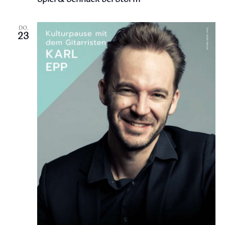
DO.
23