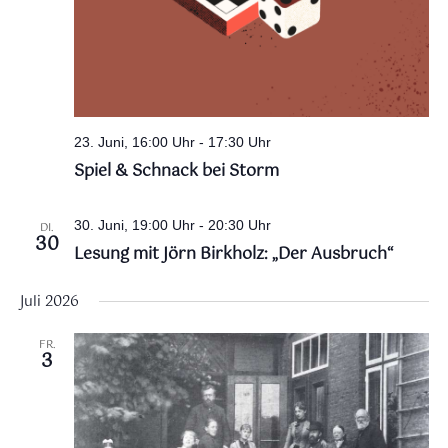
23. Juni, 16:00 Uhr
-
17:30 Uhr
Spiel & Schnack bei Storm
30. Juni, 19:00 Uhr
-
20:30 Uhr
DI.
30
Lesung mit Jörn Birkholz: „Der Ausbruch“
Juli 2026
FR.
3