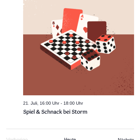
21. Juli, 16:00 Uhr
-
18:00 Uhr
Spiel & Schnack bei Storm
Heute
Ve
Vorherige
Nächste