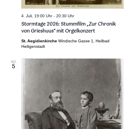
4. Juli, 19:00 Uhr
-
20:30 Uhr
Stormtage 2026: Stummfilm „Zur Chronik
von Grieshuus“ mit Orgelkonzert
St. Aegidienkirche
Windische Gasse 1, Heilbad
Heiligenstadt
SO.
5