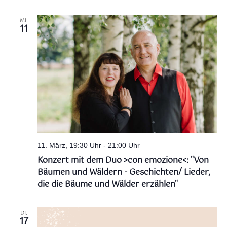
MI.
11
11. März, 19:30 Uhr
-
21:00 Uhr
Konzert mit dem Duo >con emozione<: "Von
Bäumen und Wäldern - Geschichten/ Lieder,
die die Bäume und Wälder erzählen"
DI.
17