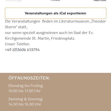
Veranstaltungen
Veranstaltungen als iCal exportieren
Die Veranstaltungen finden im Literaturmuseum „Theodor
Storm“ statt,
nur wenn speziell ausgewiesen auch im Saal der Ev.
Kirchgemeinde St. Martin, Friedensplatz.
Unser Telefon:
+49 (0)3606 613794
ÖFFNUNGSZEITEN:
Dienstag bis Freitag:
10.00 bis 17.00 Uhr
Samstag & Sonntag:
14.30 bis 16.30 Uhr