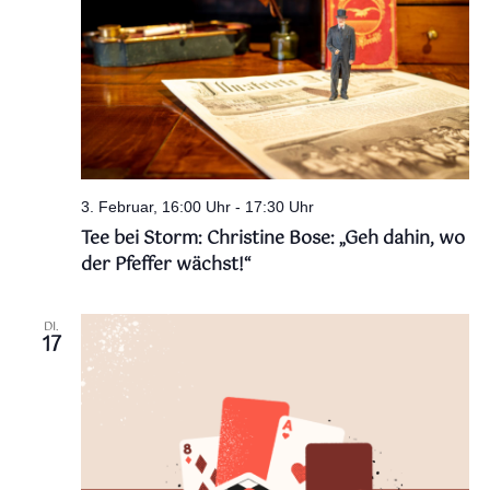
3. Februar, 16:00 Uhr
-
17:30 Uhr
Tee bei Storm: Christine Bose: „Geh dahin, wo
der Pfeffer wächst!“
DI.
17