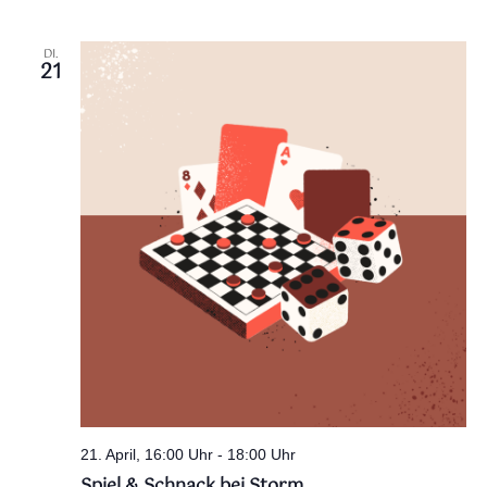
DI.
21
21. April, 16:00 Uhr
-
18:00 Uhr
Spiel & Schnack bei Storm