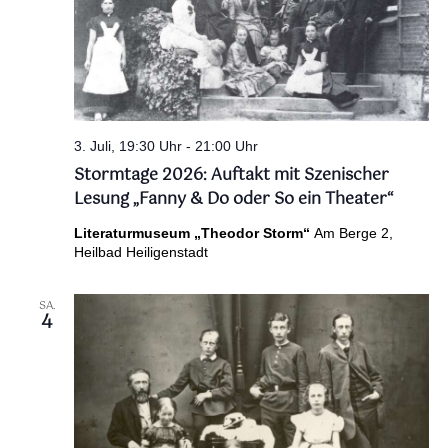
3. Juli, 19:30 Uhr
-
21:00 Uhr
Stormtage 2026: Auftakt mit Szenischer
Lesung „Fanny & Do oder So ein Theater“
Literaturmuseum „Theodor Storm“
Am Berge 2,
Heilbad Heiligenstadt
SA.
4