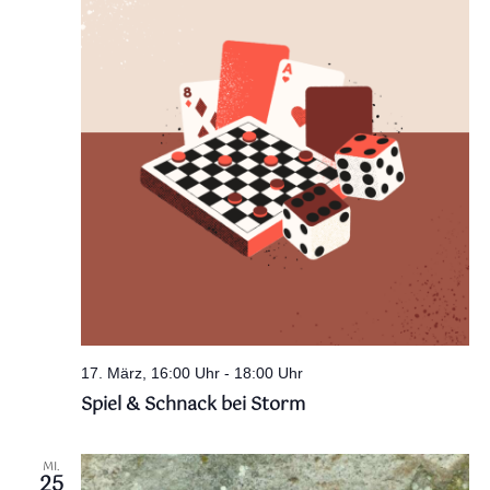
17. März, 16:00 Uhr
-
18:00 Uhr
Spiel & Schnack bei Storm
MI.
25