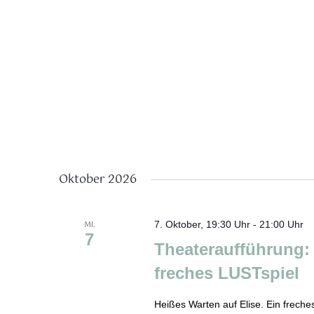
Oktober 2026
MI.
7. Oktober, 19:30 Uhr
-
21:00 Uhr
7
Theateraufführung: 
freches LUSTspiel
Heißes Warten auf Elise. Ein freche