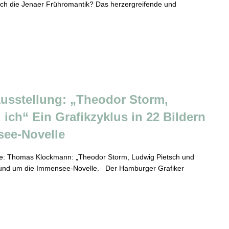
isch die Jenaer Frühromantik? Das herzergreifende und
usstellung: „Theodor Storm,
ich“ Ein Grafikzyklus in 22 Bildern
see-Novelle
age: Thomas Klockmann: „Theodor Storm, Ludwig Pietsch und
rn rund um die Immensee-Novelle. Der Hamburger Grafiker