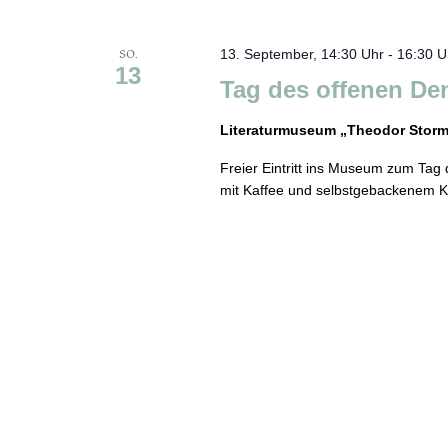
SO.
13. September, 14:30 Uhr
-
16:30 U
13
Tag des offenen De
Literaturmuseum „Theodor Stor
Freier Eintritt ins Museum zum Ta
mit Kaffee und selbstgebackenem 