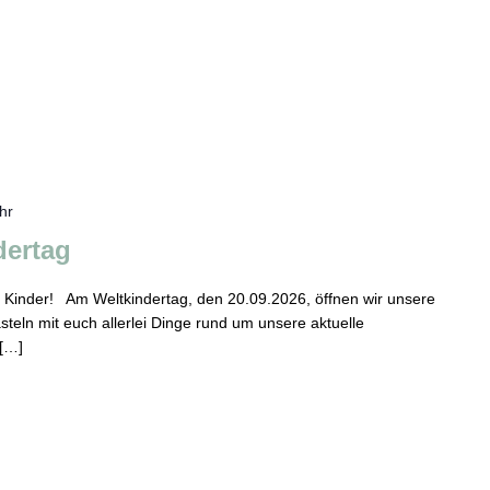
hr
dertag
be Kinder! Am Weltkindertag, den 20.09.2026, öffnen wir unsere
teln mit euch allerlei Dinge rund um unsere aktuelle
 […]