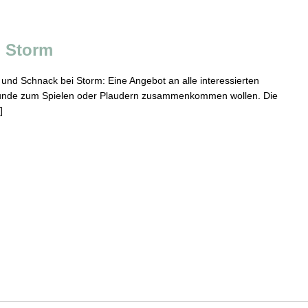
i Storm
l und Schnack bei Storm: Eine Angebot an alle interessierten
Runde zum Spielen oder Plaudern zusammenkommen wollen. Die
]