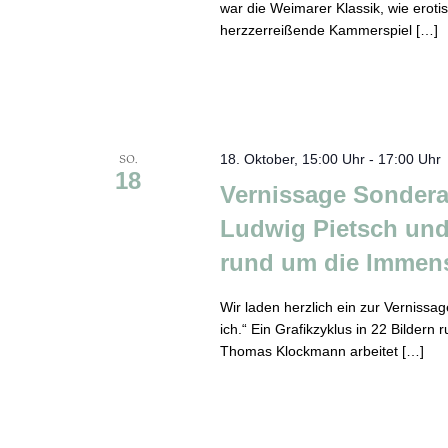
war die Weimarer Klassik, wie erot
herzzerreißende Kammerspiel […]
SO.
18. Oktober, 15:00 Uhr
-
17:00 Uhr
18
Vernissage Sondera
Ludwig Pietsch und 
rund um die Immen
Wir laden herzlich ein zur Verniss
ich.“ Ein Grafikzyklus in 22 Bilde
Thomas Klockmann arbeitet […]