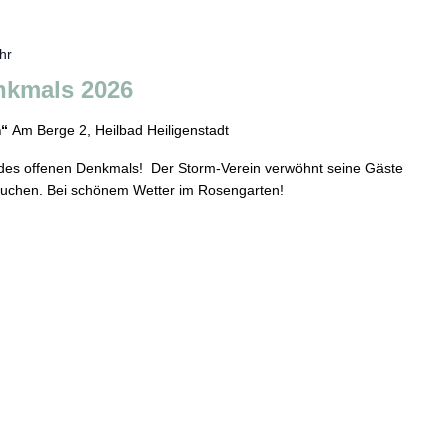
hr
nkmals 2026
m“
Am Berge 2, Heilbad Heiligenstadt
g des offenen Denkmals! Der Storm-Verein verwöhnt seine Gäste
Kuchen. Bei schönem Wetter im Rosengarten!