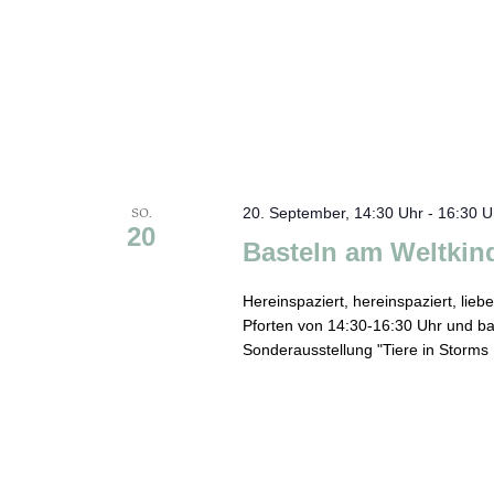
SO.
20. September, 14:30 Uhr
-
16:30 U
20
Basteln am Weltkin
Hereinspaziert, hereinspaziert, lie
Pforten von 14:30-16:30 Uhr und bas
Sonderausstellung "Tiere in Storms