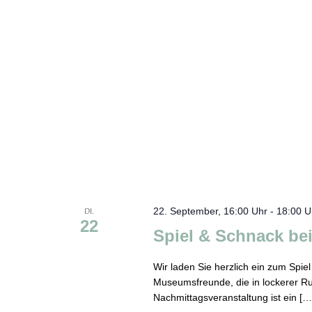
DI.
22. September, 16:00 Uhr
-
18:00 U
22
Spiel & Schnack be
Wir laden Sie herzlich ein zum Spie
Museumsfreunde, die in lockerer 
Nachmittagsveranstaltung ist ein […