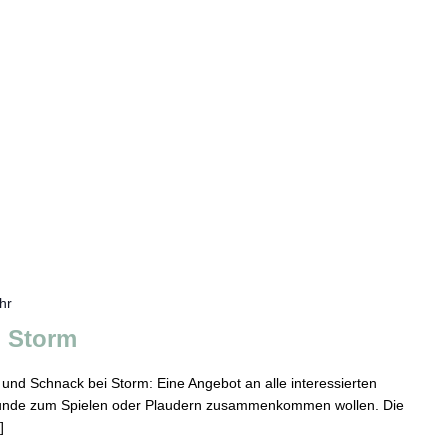
hr
i Storm
l und Schnack bei Storm: Eine Angebot an alle interessierten
Runde zum Spielen oder Plaudern zusammenkommen wollen. Die
]