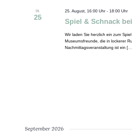
DI.
25. August, 16:00 Uhr
-
18:00 Uhr
25
Spiel & Schnack be
Wir laden Sie herzlich ein zum Spie
Museumsfreunde, die in lockerer 
Nachmittagsveranstaltung ist ein […
September 2026