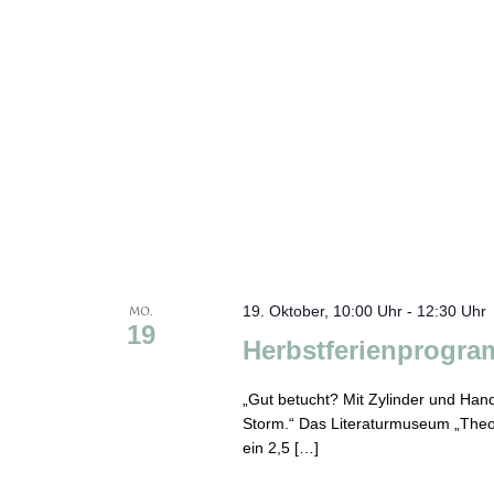
MO.
19. Oktober, 10:00 Uhr
-
12:30 Uhr
19
Herbstferienprogra
„Gut betucht? Mit Zylinder und Han
Storm.“ Das Literaturmuseum „Theo
ein 2,5 […]