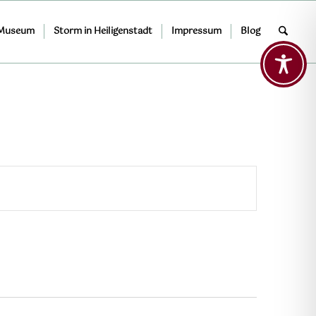
 Museum
Storm in Heiligenstadt
Impressum
Blog